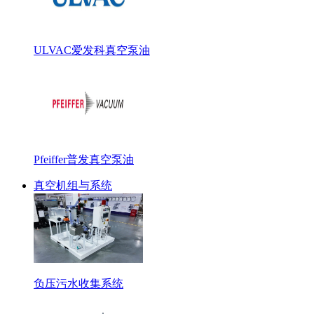
ULVAC爱发科真空泵油
Pfeiffer普发真空泵油
真空机组与系统
负压污水收集系统