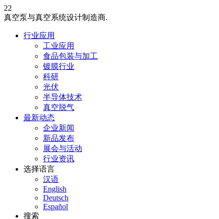
22
真空泵与真空系统设计制造商.
行业应用
工业应用
食品包装与加工
镀膜行业
科研
光伏
半导体技术
真空脱气
最新动态
企业新闻
新品发布
展会与活动
行业资讯
选择语言
汉语
English
Deutsch
Español
搜索