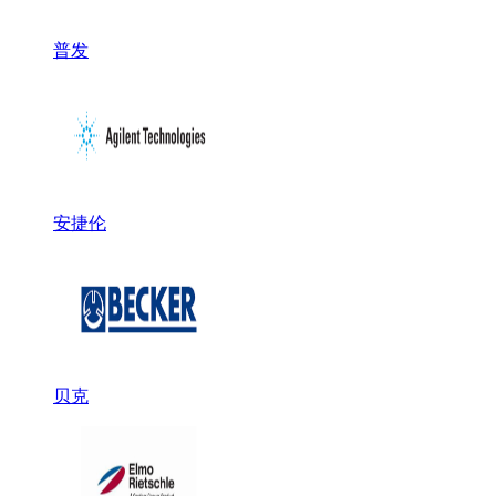
普发
安捷伦
贝克