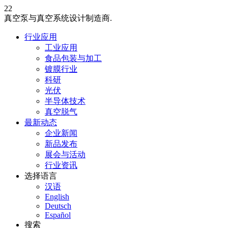
22
真空泵与真空系统设计制造商.
行业应用
工业应用
食品包装与加工
镀膜行业
科研
光伏
半导体技术
真空脱气
最新动态
企业新闻
新品发布
展会与活动
行业资讯
选择语言
汉语
English
Deutsch
Español
搜索