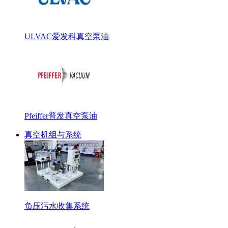
ULVAC爱发科真空泵油
Pfeiffer普发真空泵油
真空机组与系统
负压污水收集系统