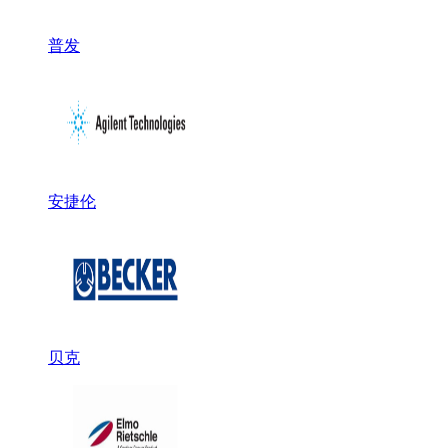
普发
安捷伦
贝克