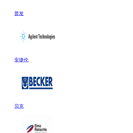
普发
安捷伦
贝克