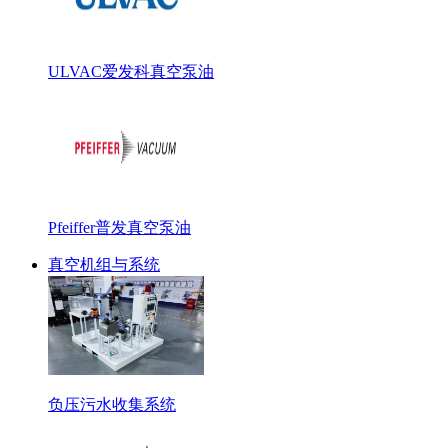
ULVAC爱发科真空泵油
Pfeiffer普发真空泵油
真空机组与系统
负压污水收集系统