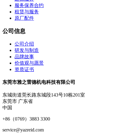
服务保养合约
租赁与服务
原厂配件
公司信息
公司介绍
研发与制造
品牌故事
价值观与愿景
资质证书
东莞市雅之雷德机电科技有限公司
东城街道莞长路东城段143号10栋201室
东莞市 广东省
中国
+86（0769）3883 3300
service@yazreid.com