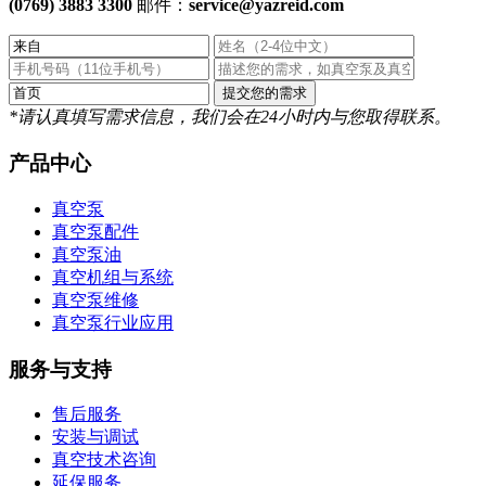
(0769) 3883 3300
邮件：
service@yazreid.com
*请认真填写需求信息，我们会在24小时内与您取得联系。
产品中心
真空泵
真空泵配件
真空泵油
真空机组与系统
真空泵维修
真空泵行业应用
服务与支持
售后服务
安装与调试
真空技术咨询
延保服务