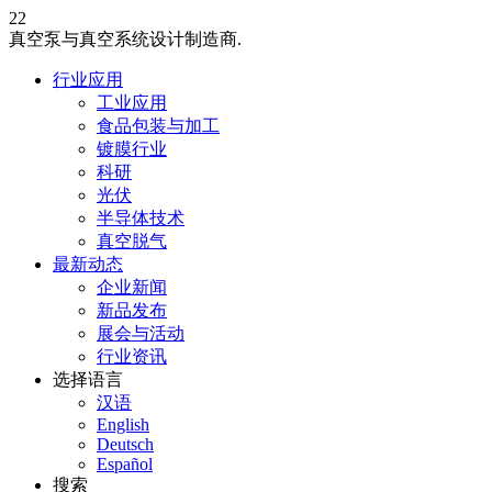
22
真空泵与真空系统设计制造商.
行业应用
工业应用
食品包装与加工
镀膜行业
科研
光伏
半导体技术
真空脱气
最新动态
企业新闻
新品发布
展会与活动
行业资讯
选择语言
汉语
English
Deutsch
Español
搜索