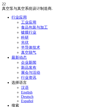
22
真空泵与真空系统设计制造商.
行业应用
工业应用
食品包装与加工
镀膜行业
科研
光伏
半导体技术
真空脱气
最新动态
企业新闻
新品发布
展会与活动
行业资讯
选择语言
汉语
English
Deutsch
Español
搜索