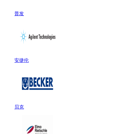
普发
安捷伦
贝克