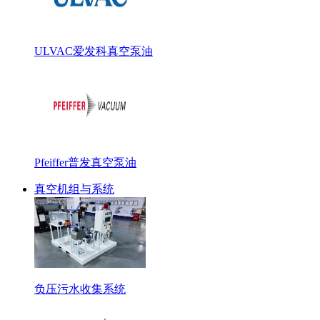
ULVAC爱发科真空泵油
Pfeiffer普发真空泵油
真空机组与系统
负压污水收集系统