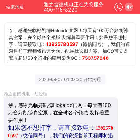
雅之雷德机电正在为您服务
结束沟通
400-116-8220
亲，感谢光临好凯德Hokaido官网！每天有100万台好凯德
真空泵，在全球各个领域 发挥着重要作用！如果您不想打
字，请直接致电：
13925780597
（微信同号），我们的资
深售前工程师将迅速为您匹配最优选型方案。加QQ可立即
获取超过50个行业的应用案例QQ：
753757040
2026-08-07 04:07:30 开始沟通
雅之雷德机电：胡经理
亲，感谢光临好凯德Hokaido官网！每天有100
万台好凯德真空泵，在全球各个领域 发挥着重
要作用！
如果您不想打字，请直接致电：
1392578
0597
（微信同号）
，我们的资深售前工程师将迅