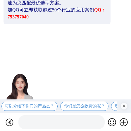
速为您匹配最优选型方案。
加QQ可立即获取超过50个行业的应用案例
QQ：
753757040
可以介绍下你们的产品么？
你们是怎么收费的呢？
现在有