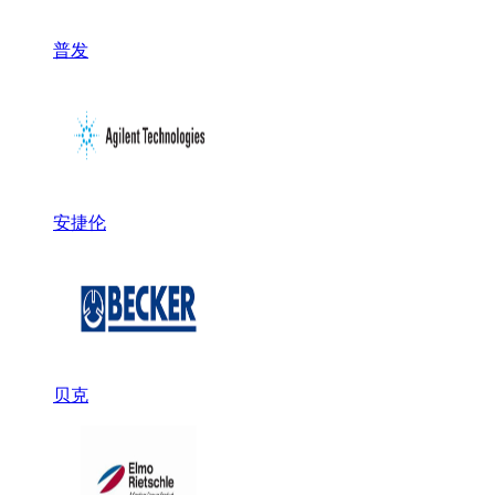
普发
安捷伦
贝克