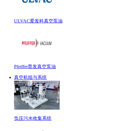
ULVAC爱发科真空泵油
Pfeiffer普发真空泵油
真空机组与系统
负压污水收集系统