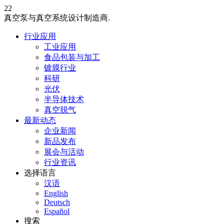
22
真空泵与真空系统设计制造商.
行业应用
工业应用
食品包装与加工
镀膜行业
科研
光伏
半导体技术
真空脱气
最新动态
企业新闻
新品发布
展会与活动
行业资讯
选择语言
汉语
English
Deutsch
Español
搜索