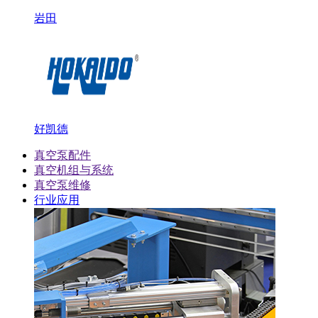
岩田
好凯德
真空泵配件
真空机组与系统
真空泵维修
行业应用