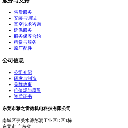
服务与支持
售后服务
安装与调试
真空技术咨询
延保服务
服务保养合约
租赁与服务
原厂配件
公司信息
公司介绍
研发与制造
品牌故事
价值观与愿景
资质证书
东莞市雅之雷德机电科技有限公司
南城区亨美水濂彭洞工业区D区1栋
东莞市 广东省