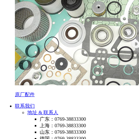
原厂配件
联系我们
地址 & 联系人
广东：0769-38833300
上海：0769-38833300
山东：0769-38833300
德国：0769-38833300