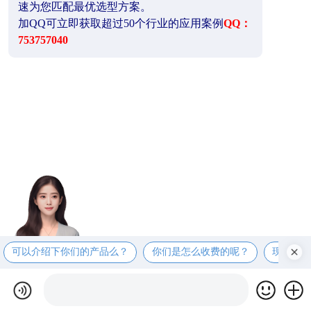
速为您匹配最优选型方案。
加QQ可立即获取超过50个行业的应用案例
QQ：
753757040
可以介绍下你们的产品么？
你们是怎么收费的呢？
现在有