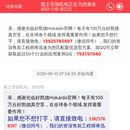
雅之雷德机电正在为您服务
结束沟通
400-116-8220
亲，感谢光临好凯德Hokaido官网！每天有100万台好凯德
真空泵，在全球各个领域 发挥着重要作用！如果您不想打
字，请直接致电：
13925780597
（微信同号），我们的资
深售前工程师将迅速为您匹配最优选型方案。加QQ可立即
获取超过50个行业的应用案例QQ：
753757040
2026-08-10 07:54:35 开始沟通
雅之雷德机电：胡经理
亲，感谢光临好凯德Hokaido官网！每天有100
万台好凯德真空泵，在全球各个领域 发挥着重
要作用！
如果您不想打字，请直接致电：
1392578
0597
（微信同号）
，我们的资深售前工程师将迅